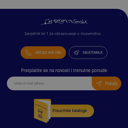
Savjetnik br.1 za obrazovanje u inozemstvu
+385 (0)1 468 3381
SAVJETOVANJE
Pretplatite se na novosti i trenutne ponude
Pošalji
Preuzmite kataloge