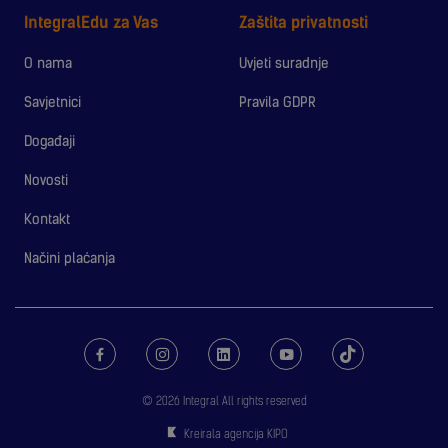
IntegralEdu za Vas
Zaštita privatnosti
O nama
Uvjeti suradnje
Savjetnici
Pravila GDPR
Događaji
Novosti
Kontakt
Načini plaćanja
© 2026 Integral All rights reserved
Kreirala agencija KIPO