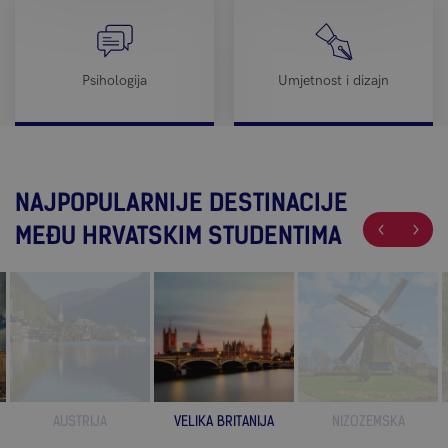
Psihologija
Umjetnost i dizajn
NAJPOPULARNIJE DESTINACIJE
MEĐU HRVATSKIM STUDENTIMA
AUSTRIJA
VELIKA BRITANIJA
NIZOZEMSKA