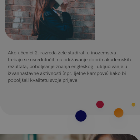
Ako učenici 2. razreda žele studirati u inozemstvu,
trebaju se usredotočiti na održavanje dobrih akademskih
rezultata, poboljšanje znanja engleskog i uključivanje u
izvannastavne aktivnosti (npr. ljetne kampove) kako bi
poboljšali kvalitetu svoje prijave.