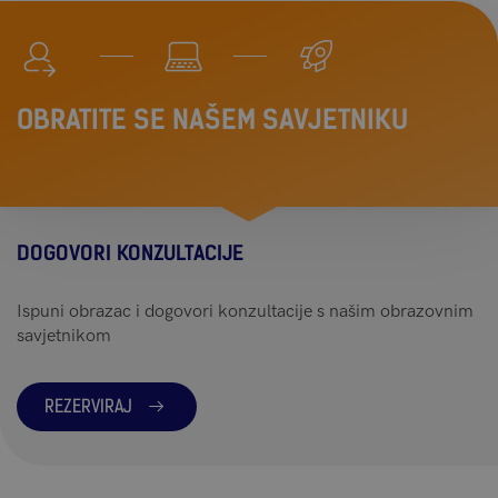
OBRATITE SE NAŠEM SAVJETNIKU
DOGOVORI KONZULTACIJE
Ispuni obrazac i dogovori konzultacije s našim obrazovnim
savjetnikom
REZERVIRAJ