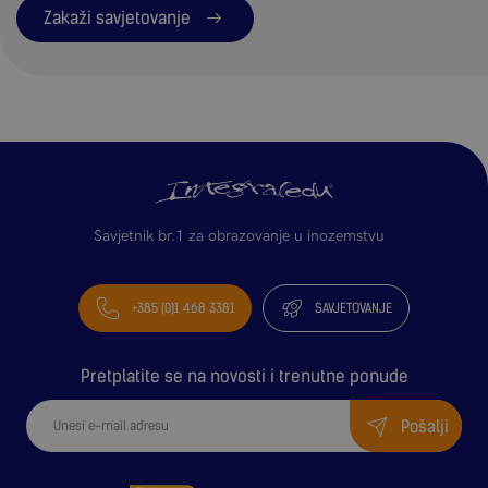
Zakaži savjetovanje
Savjetnik br.1 za obrazovanje u inozemstvu
+385 (0)1 468 3381
SAVJETOVANJE
Pretplatite se na novosti i trenutne ponude
Pošalji