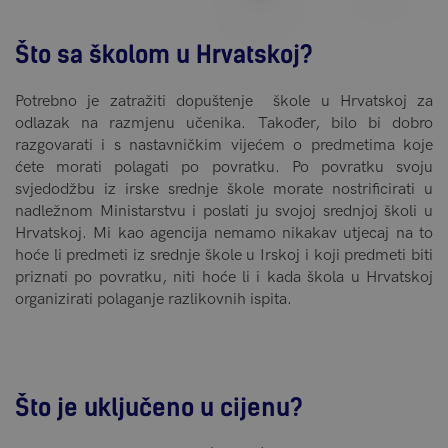
Što sa školom u Hrvatskoj?
Potrebno je zatražiti dopuštenje škole u Hrvatskoj za
odlazak na razmjenu učenika. Također, bilo bi dobro
razgovarati i s nastavničkim vijećem o predmetima koje
ćete morati polagati po povratku. Po povratku svoju
svjedodžbu iz irske srednje škole morate nostrificirati u
nadležnom Ministarstvu i poslati ju svojoj srednjoj školi u
Hrvatskoj. Mi kao agencija nemamo nikakav utjecaj na to
hoće li predmeti iz srednje škole u Irskoj i koji predmeti biti
priznati po povratku, niti hoće li i kada škola u Hrvatskoj
organizirati polaganje razlikovnih ispita.
Što je uključeno u cijenu?