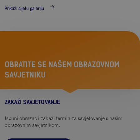
Prikaži cijelu galeriju
OBRATITE SE NAŠEM OBRAZOVNOM
SAVJETNIKU
ZAKAŽI SAVJETOVANJE
Ispuni obrazac i zakaži termin za savjetovanje s našim
obrazovnim savjetnikom.