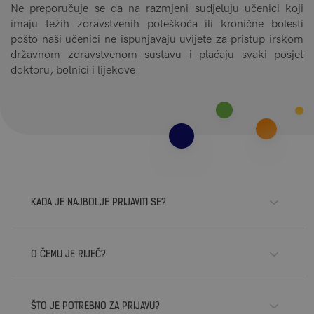
Ne preporučuje se da na razmjeni sudjeluju učenici koji
imaju težih zdravstvenih poteškoća ili kronične bolesti
pošto naši učenici ne ispunjavaju uvijete za pristup irskom
državnom zdravstvenom sustavu i plaćaju svaki posjet
doktoru, bolnici i lijekove.
KADA JE NAJBOLJE PRIJAVITI SE?
O ČEMU JE RIJEČ?
ŠTO JE POTREBNO ZA PRIJAVU?