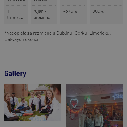
1
rujan -
9675 €
300 €
trimestar
prosinac
*Nadoplata za razmjene u Dublinu, Corku, Limericku,
Galwayu i okolici.
Gallery