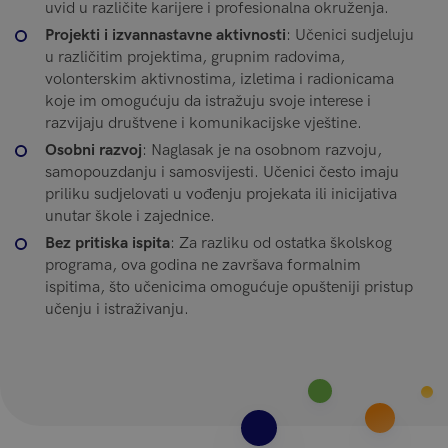
uvid u različite karijere i profesionalna okruženja.
Projekti i izvannastavne aktivnosti
: Učenici sudjeluju
u različitim projektima, grupnim radovima,
volonterskim aktivnostima, izletima i radionicama
koje im omogućuju da istražuju svoje interese i
razvijaju društvene i komunikacijske vještine.
Osobni razvoj
: Naglasak je na osobnom razvoju,
samopouzdanju i samosvijesti. Učenici često imaju
priliku sudjelovati u vođenju projekata ili inicijativa
unutar škole i zajednice.
Bez pritiska ispita
: Za razliku od ostatka školskog
programa, ova godina ne završava formalnim
ispitima, što učenicima omogućuje opušteniji pristup
učenju i istraživanju.