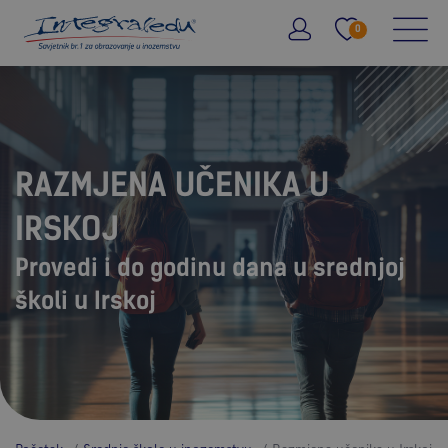
0
RAZMJENA UČENIKA U
IRSKOJ
Provedi i do godinu dana u srednjoj
školi u Irskoj