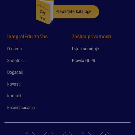
Preuzmite kataloge
IntegralEdu za Vas
Zaštita privatnosti
O nama
Uvjeti suradnje
Savjetnici
Pravila GDPR
Događaji
Novosti
Kontakt
Načini plaćanja