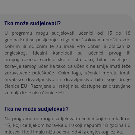
Tko može sudjelovati?
U programu mogu sudjelovati učenici od 15 do 18
godina koji su posljednje tri godine školovanja prošli s vrlo
dobrim ili odličnim te su imali vrlo dobar ili odličan iz
engleskog. Idealni kandidati su učenici prvog ili
drugog razreda srednje škole. Isto tako, bitan uvjet je i
zdravlje samog učenika tako da učenik ne smije imati teže
zdravstvene poteškoće. Osim toga, učenici moraju imati
hrvatsko državljanstvo ili državljanstvo bilo koje druge
članice EU. Razmjene u Irskoj nisu dostupne za državljane
zemalja koje nisu članice EU.
Tko ne može sudjelovati?
Na programu ne mogu sudjelovati učenici koji su mlađi od
15, koji će tijekom boravka u Irskoji napuniti 18 godina i 6
mjeseci i koji imaju nižu ocjenu od 4 iz engleskog jezika.