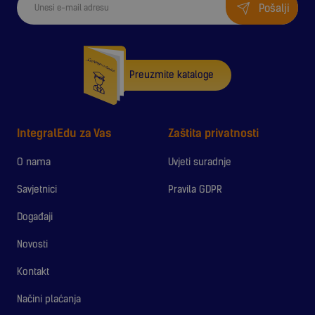
Pošalji
Preuzmite kataloge
IntegralEdu za Vas
Zaštita privatnosti
O nama
Uvjeti suradnje
Savjetnici
Pravila GDPR
Događaji
Novosti
Kontakt
Načini plaćanja