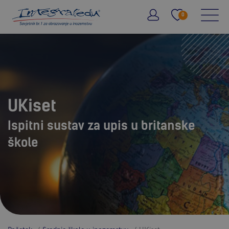
0
UKiset
Ispitni sustav za upis u britanske
škole