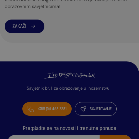
obrazovnim savjetnicima!
ZAKAŽI
Savjetnik br.1 za obrazovanje u inozemstvu
+385 (0)1 468 3381
SAVJETOVANJE
Pretplatite se na novosti i trenutne ponude