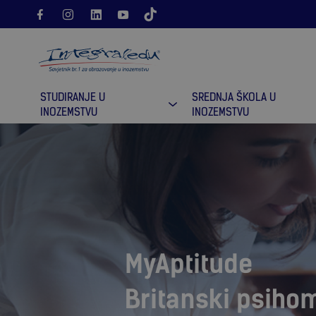
STUDIRANJE U
SREDNJA ŠKOLA U
INOZEMSTVU
INOZEMSTVU
MyAptitude
Britanski psihom