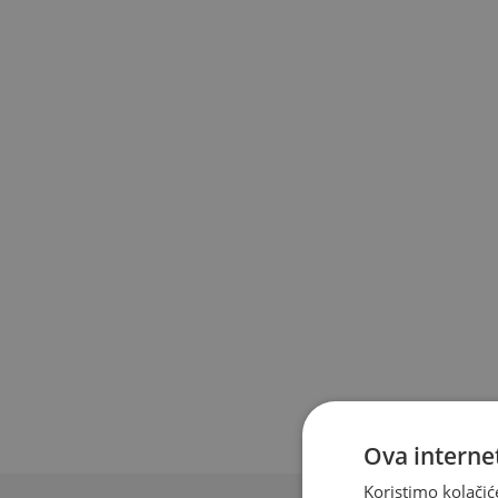
Ova internet
Koristimo kolačić