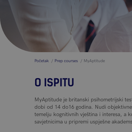
Početak
Prep courses
MyAptitude
O ISPITU
MyAptitude je britanski psihometrijski test
dobi od 14 do16 godina. Nudi objektivne
temelju kognitivnih vještina i interesa, a
savjetnicima u pripremi uspješne akademsk