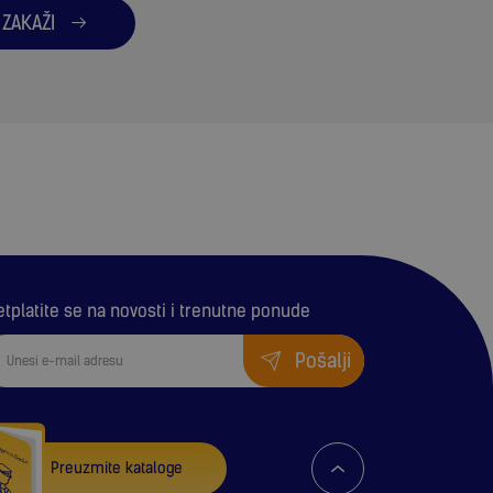
ZAKAŽI
etplatite se na novosti i trenutne ponude
Pošalji
Preuzmite kataloge