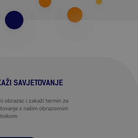
KAŽI SAVJETOVANJE
ni obrazac i zakaži termin za
etovanje s našim obrazovnim
etnikom