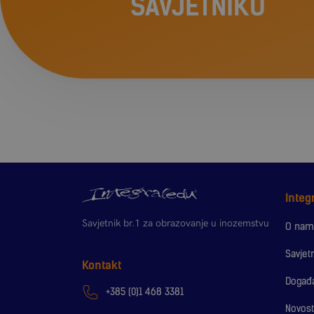
SAVJETNIKU
Integ
Savjetnik br.1 za obrazovanje u inozemstvu
O nam
Savjetn
Kontakt
Događa
+385 (0)1 468 3381
Novost