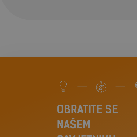
OBRATITE SE
NAŠEM