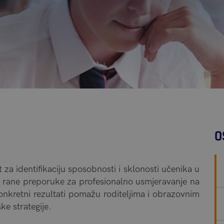
O
 za identifikaciju sposobnosti i sklonosti učenika u
 rane preporuke za profesionalno usmjeravanje na
 konkretni rezultati pomažu roditeljima i obrazovnim
e strategije.