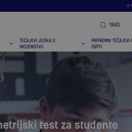
O
TRAŽI
TEČAJEVI JEZIKA U
PRIPREMNI TEČAJEVI 
INOZEMSTVU
ISPITI
etrijski test za studente