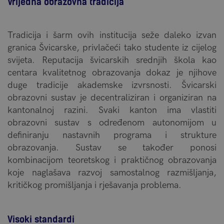
Vrijedna obrazovna tradicija
Tradicija i šarm ovih institucija seže daleko izvan
granica Švicarske, privlačeći tako studente iz cijelog
svijeta. Reputacija švicarskih srednjih škola kao
centara kvalitetnog obrazovanja dokaz je njihove
duge tradicije akademske izvrsnosti. Švicarski
obrazovni sustav je decentraliziran i organiziran na
kantonalnoj razini. Svaki kanton ima vlastiti
obrazovni sustav s određenom autonomijom u
definiranju nastavnih programa i strukture
obrazovanja. Sustav se također ponosi
kombinacijom teoretskog i praktičnog obrazovanja
koje naglašava razvoj samostalnog razmišljanja,
kritičkog promišljanja i rješavanja problema.
Visoki standardi