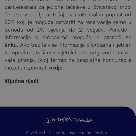
zainteresirani za jezične tečajeve u Švicarskoj moći
će rezervirati ljetni tečaj uz maksimalan popust od
20% koji je moguće ostvariti za rezervacije samo u
periodu od 29. siječnja do 2. veljače. Ponude i
informacije o tečajevima moguće je pronaći na
linku.
Ako tražite više informacija o školama i ljetnim
kampovima, naši će savjetnici rado odgovoriti na sva
vaša pitanja. Svoj termin za besplatne konzultacije
možete rezervirati
ovdje.
Ključne riječi:
Savjetnik br.1 za obrazovanje u inozemstvu