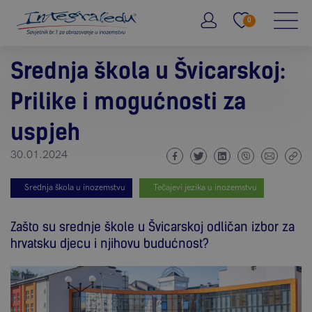
0
Srednja škola u Švicarskoj:
Prilike i mogućnosti za
uspjeh
30.01.2024
Srednja škola u inozemstvu
Tečajevi jezika u inozemstvu
Zašto su srednje škole u Švicarskoj odličan izbor za
hrvatsku djecu i njihovu budućnost?