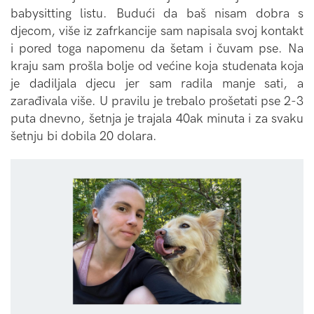
babysitting listu. Budući da baš nisam dobra s
djecom, više iz zafrkancije sam napisala svoj kontakt
i pored toga napomenu da šetam i čuvam pse. Na
kraju sam prošla bolje od većine koja studenata koja
je dadiljala djecu jer sam radila manje sati, a
zarađivala više. U pravilu je trebalo prošetati pse 2-3
puta dnevno, šetnja je trajala 40ak minuta i za svaku
šetnju bi dobila 20 dolara.