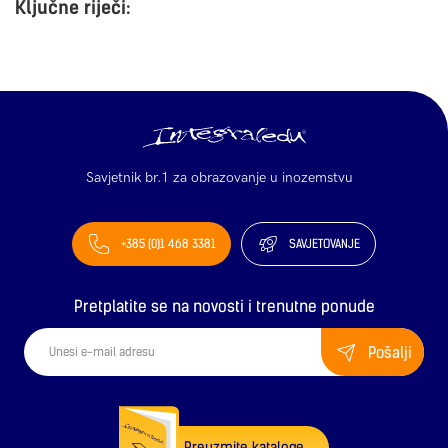
Ključne riječi:
Savjetnik br.1 za obrazovanje u inozemstvu
+385 (0)1 468 3381
SAVJETOVANJE
Pretplatite se na novosti i trenutne ponude
Pošalji
Preuzmite kataloge