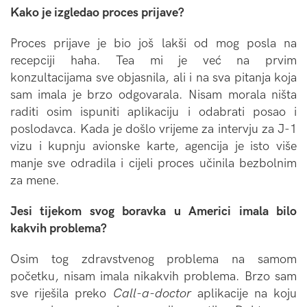
Kako je izgledao proces prijave?
Proces prijave je bio još lakši od mog posla na
recepciji haha. Tea mi je već na prvim
konzultacijama sve objasnila, ali i na sva pitanja koja
sam imala je brzo odgovarala. Nisam morala ništa
raditi osim ispuniti aplikaciju i odabrati posao i
poslodavca. Kada je došlo vrijeme za intervju za J-1
vizu i kupnju avionske karte, agencija je isto više
manje sve odradila i cijeli proces učinila bezbolnim
za mene.
Jesi tijekom svog boravka u Americi imala bilo
kakvih problema?
Osim tog zdravstvenog problema na samom
početku, nisam imala nikakvih problema. Brzo sam
sve riješila preko
Call-a-doctor
aplikacije na koju