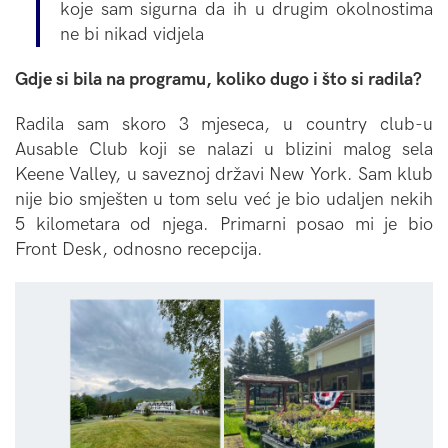
koje sam sigurna da ih u drugim okolnostima
ne bi nikad vidjela
Gdje si bila na programu, koliko dugo i što si radila?
Radila sam skoro 3 mjeseca, u country club-u
Ausable Club koji se nalazi u blizini malog sela
Keene Valley, u saveznoj državi New York. Sam klub
nije bio smješten u tom selu već je bio udaljen nekih
5 kilometara od njega. Primarni posao mi je bio
Front Desk, odnosno recepcija.