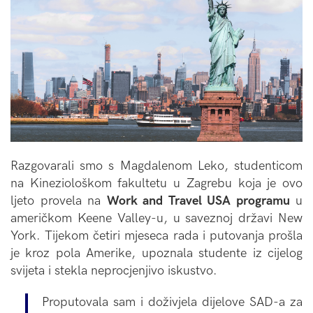
Razgovarali smo s Magdalenom Leko, studenticom
na Kineziološkom fakultetu u Zagrebu koja je ovo
ljeto provela na
Work and Travel USA programu
u
američkom Keene Valley-u, u saveznoj državi New
York. Tijekom četiri mjeseca rada i putovanja prošla
je kroz pola Amerike, upoznala studente iz cijelog
svijeta i stekla neprocjenjivo iskustvo.
Proputovala sam i doživjela dijelove SAD-a za