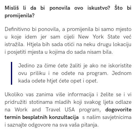
Misliš li da bi ponovila ovo iskustvo? Što bi
promijenila?
Definitivno bi ponovila, a promijenila bi samo mjesto
u koje idem jer sam cijeli New York State već
istražila. Htjela bih sada otići na neku drugu lokaciju
i posjetiti mjesta u kojima do sada nisam bila.
Jedino za čime ćete žaliti je ako ne iskoristite
ovu priliku i ne odete na program. Jednom
kada odete htjet ćete opet i opet.
Ukoliko vas zanima više informacija i želite se i vi
pridružiti stotinama mladih koji svakog ljeta odlaze
na Work and Travel USA program,
dogovorite
termin besplatnih konzultacija
s našim savjetnicima
i saznajte odgovore na sva vaša pitanja.