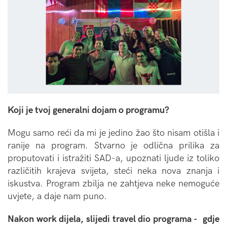
Koji je tvoj generalni dojam o programu?
Mogu samo reći da mi je jedino žao što nisam otišla i
ranije na program. Stvarno je odlična prilika za
proputovati i istražiti SAD-a, upoznati ljude iz toliko
različitih krajeva svijeta, steći neka nova znanja i
iskustva. Program zbilja ne zahtjeva neke nemoguće
uvjete, a daje nam puno.
Nakon work dijela, slijedi travel dio programa - gdje