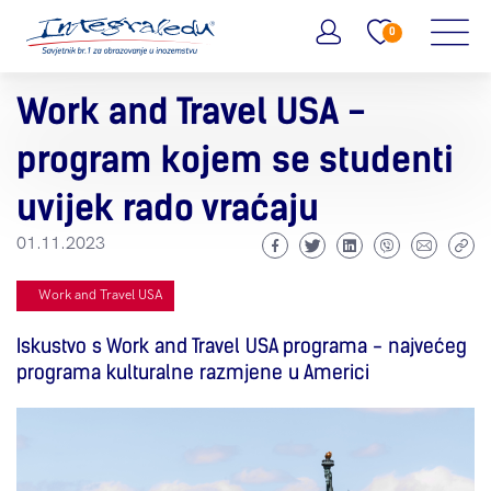
0
Work and Travel USA -
program kojem se studenti
uvijek rado vraćaju
01.11.2023
Work and Travel USA
Iskustvo s Work and Travel USA programa - najvećeg
programa kulturalne razmjene u Americi