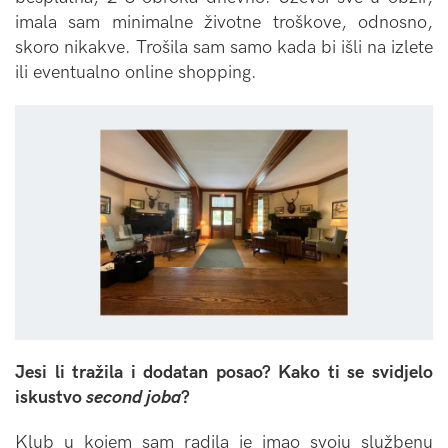
imala sam minimalne životne troškove, odnosno,
skoro nikakve. Trošila sam samo kada bi išli na izlete
ili eventualno online shopping.
Jesi li tražila i dodatan posao? Kako ti se svidjelo
iskustvo
second joba
?
Klub u kojem sam radila je imao svoju službenu