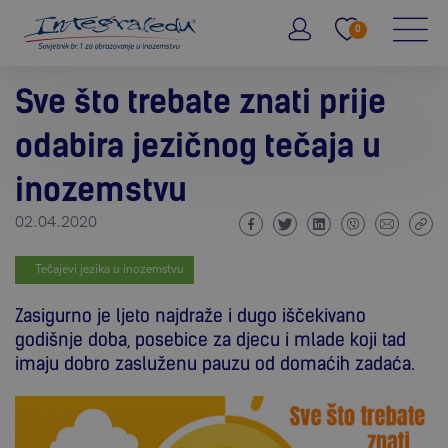
0
Sve što trebate znati prije
odabira jezičnog tečaja u
inozemstvu
02.04.2020
Tečajevi jezika u inozemstvu
Zasigurno je ljeto najdraže i dugo iščekivano
godišnje doba, posebice za djecu i mlade koji tad
imaju dobro zasluženu pauzu od domaćih zadaća.