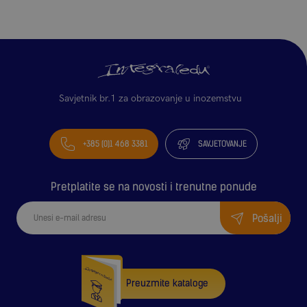
Savjetnik br.1 za obrazovanje u inozemstvu
+385 (0)1 468 3381
SAVJETOVANJE
Pretplatite se na novosti i trenutne ponude
Pošalji
Preuzmite kataloge