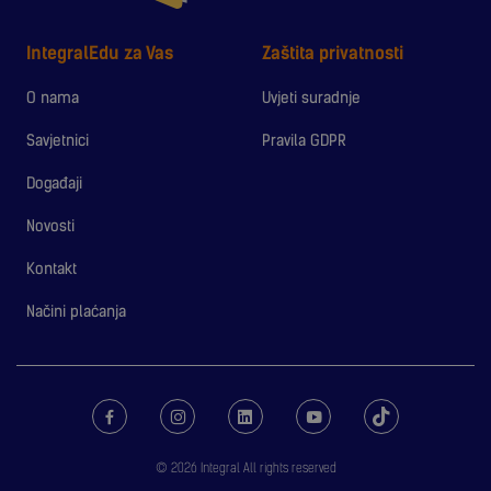
IntegralEdu za Vas
Zaštita privatnosti
O nama
Uvjeti suradnje
Savjetnici
Pravila GDPR
Događaji
Novosti
Kontakt
Načini plaćanja
© 2026 Integral All rights reserved