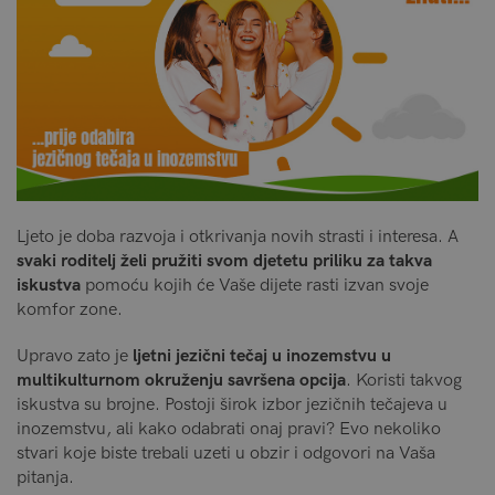
Ljeto je doba razvoja i otkrivanja novih strasti i interesa. A
svaki roditelj želi pružiti svom djetetu priliku za takva
iskustva
pomoću kojih će Vaše dijete rasti izvan svoje
komfor zone.
Upravo zato je
ljetni jezični tečaj u inozemstvu u
multikulturnom okruženju savršena opcija
. Koristi takvog
iskustva su brojne. Postoji širok izbor jezičnih tečajeva u
inozemstvu, ali kako odabrati onaj pravi? Evo nekoliko
stvari koje biste trebali uzeti u obzir i odgovori na Vaša
pitanja.