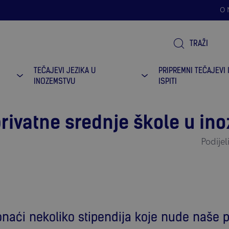
O
TRAŽI
TEČAJEVI JEZIKA U
PRIPREMNI TEČAJEVI 
INOZEMSTVU
ISPITI
privatne srednje škole u in
Podijel
naći nekoliko stipendija koje nude naše p