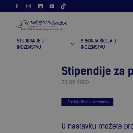
STUDIRANJE U
SREDNJA ŠKOLA U
INOZEMSTVU
INOZEMSTVU
Stipendije za 
23.09.2020
Srednja škola u inozemstvu
U nastavku možete pro