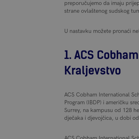
preporučujemo da imaju prijepi
strane ovlaštenog sudskog tu
U nastavku možete pronaći nek
1. ACS Cobham 
Kraljevstvo
ACS Cobham International Schoo
Program (IBDP) i američku sre
Surrey, na kampusu od 128 he
dječaka i djevojčica, u dobi o
ACS Cobham International Schoo