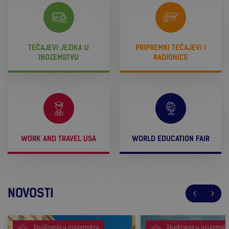
TEČAJEVI JEZIKA U
PRIPREMNI TEČAJEVI I
INOZEMSTVU
RADIONICE
WORK AND TRAVEL USA
WORLD EDUCATION FAIR
NOVOSTI
Studiranje u inozemstvu
Studiranje u inozemst