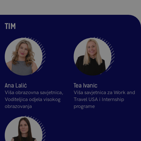
TIM
Ana Lalić
Tea Ivanic
Viša obrazovna savjetnica,
Viša savjetnica za Work and
Voditeljica odjela visokog
Travel USA i Internship
obrazovanja
programe