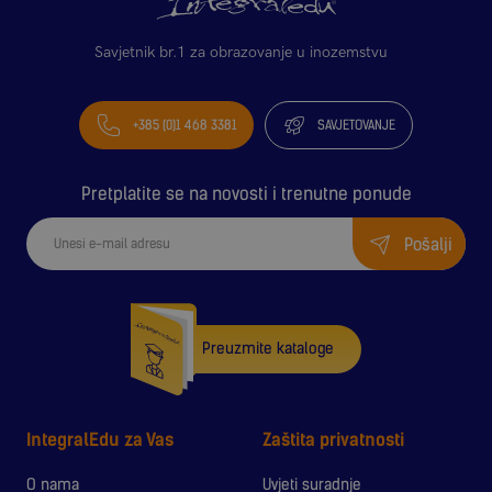
Savjetnik br.1 za obrazovanje u inozemstvu
+385 (0)1 468 3381
SAVJETOVANJE
Pretplatite se na novosti i trenutne ponude
Pošalji
Preuzmite kataloge
IntegralEdu za Vas
Zaštita privatnosti
O nama
Uvjeti suradnje