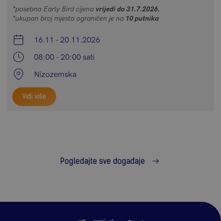
*posebna Early Bird cijena
vrijedi do 31.7.2026.
*ukupan broj mjesta ograničen je na
10 putnika
16.11 - 20.11.2026
08:00 - 20:00 sati
Nizozemska
Vidi više
Pogledajte sve događaje